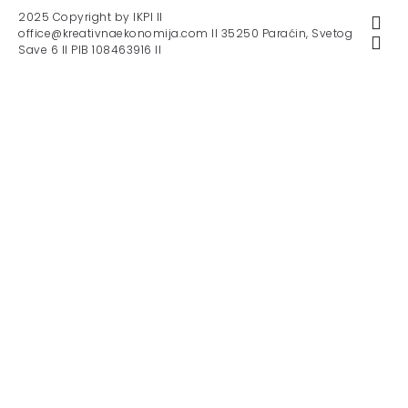
2025 Copyright by IKPI II
office@kreativnaekonomija.com II 35250 Paraćin, Svetog
Save 6 II PIB 108463916 II