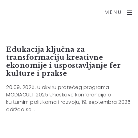
MENU
Edukacija ključna za
transformaciju kreativne
ekonomije i uspostavljanje fer
kulture i prakse
20.09. 2025. U okviru pratećeg programa
MODIACULT 2025 Uneskove konferencije o
kulturnim politikama i razvoju, 19. septembra 2025.
održao se...