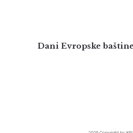
Dani Evropske baštine
2025 Copyright by IKPI 