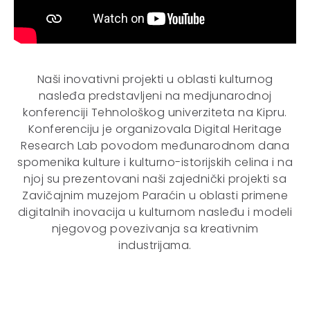
Naši inovativni projekti u oblasti kulturnog
nasleđa predstavljeni na medjunarodnoj
konferenciji Tehnološkog univerziteta na Kipru.
Konferenciju je organizovala Digital Heritage
Research Lab povodom međunarodnom dana
spomenika kulture i kulturno-istorijskih celina i na
njoj su prezentovani naši zajednički projekti sa
Zavičajnim muzejom Paraćin u oblasti primene
digitalnih inovacija u kulturnom nasleđu i modeli
njegovog povezivanja sa kreativnim
industrijama.