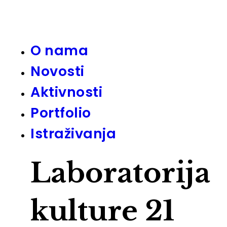
O nama
Novosti
Aktivnosti
Portfolio
Istraživanja
Laboratorija
kulture 21