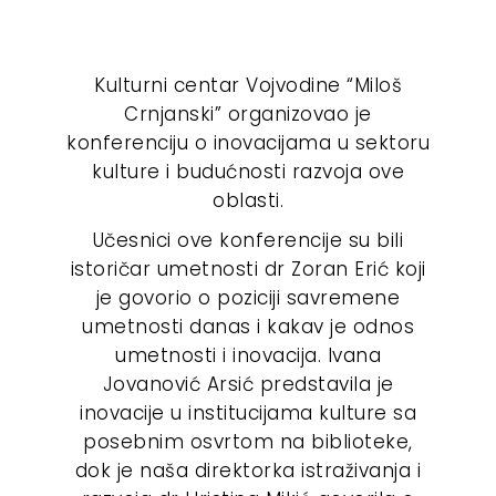
Kulturni centar Vojvodine “Miloš
Crnjanski” organizovao je
konferenciju o inovacijama u sektoru
kulture i budućnosti razvoja ove
oblasti.
Učesnici ove konferencije su bili
istoričar umetnosti dr Zoran Erić koji
je govorio o poziciji savremene
umetnosti danas i kakav je odnos
umetnosti i inovacija. Ivana
Jovanović Arsić predstavila je
inovacije u institucijama kulture sa
posebnim osvrtom na biblioteke,
dok je naša direktorka istraživanja i