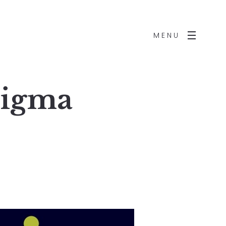
MENU
digma