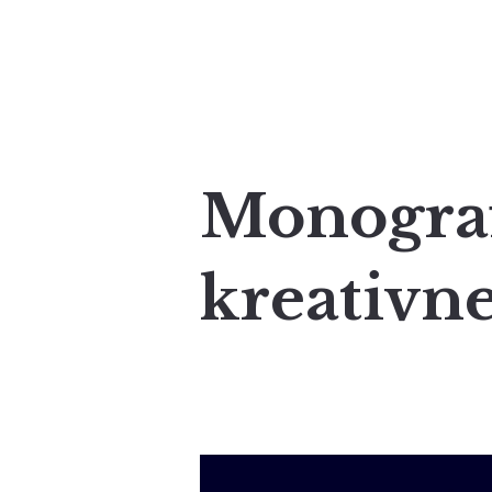
Monograf
kreativn