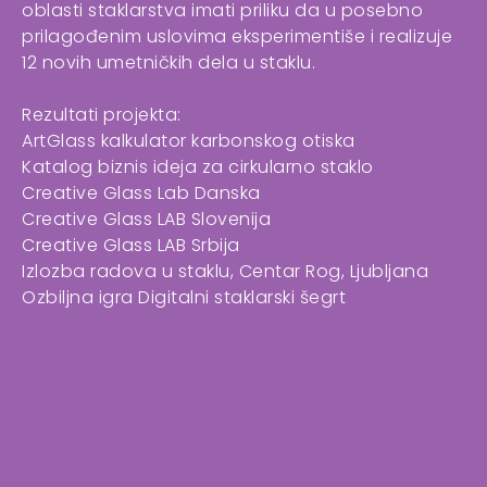
oblasti staklarstva imati priliku da u posebno
prilagođenim uslovima eksperimentiše i realizuje
12 novih umetničkih dela u staklu.
Rezultati projekta:
ArtGlass kalkulator karbonskog otiska
Katalog biznis ideja za cirkularno staklo
Creative Glass Lab Danska
Creative Glass LAB Slovenija
Creative Glass LAB Srbija
Izlozba radova u staklu, Centar Rog, Ljubljana
Ozbiljna igra Digitalni staklarski šegrt