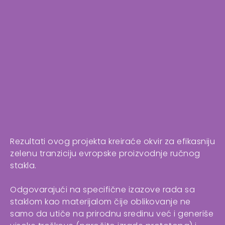
Rezultati ovog projekta kreiraće okvir za efikasniju
zelenu tranziciju evropske proizvodnje ručnog
stakla.
Odgovarajući na specifične izazove rada sa
staklom kao materijalom čije oblikovanje ne
samo da utiče na prirodnu sredinu već i generiše