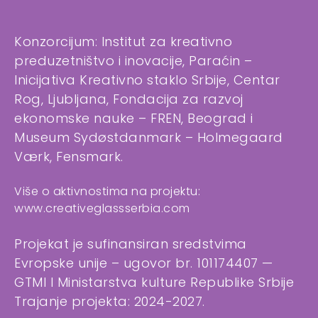
Konzorcijum: Institut za kreativno
preduzetništvo i inovacije, Paraćin –
Inicijativa Kreativno staklo Srbije, Centar
Rog, Ljubljana, Fondacija za razvoj
ekonomske nauke – FREN, Beograd i
Museum Sydøstdanmark – Holmegaard
Værk, Fensmark.
Više o aktivnostima na projektu:
www.creativeglassserbia.com
Projekat je sufinansiran sredstvima
Evropske unije – ugovor br. 101174407 —
GTMI I Ministarstva kulture Republike Srbije
Trajanje projekta: 2024-2027.