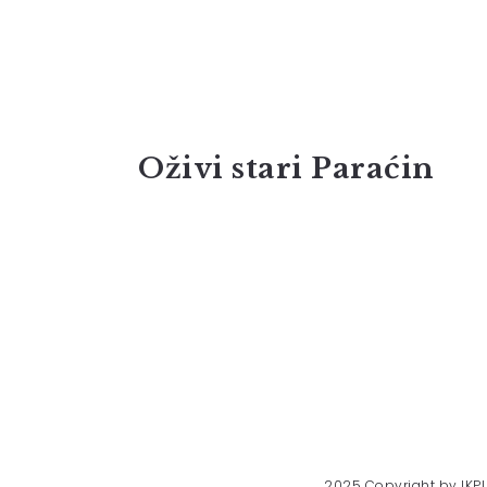
Oživi stari Paraćin
2025 Copyright by IKPI 